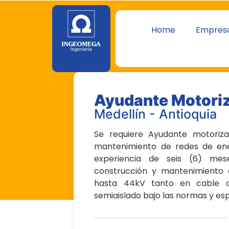
Home
Empres
Ayudante Motori
Medellín - Antioquia
Se requiere Ayudante motoriz
mantenimiento de redes de ene
experiencia de seis (6) mese
construcción y mantenimiento d
hasta 44kV tanto en cable d
semiaislado bajo las normas y esp