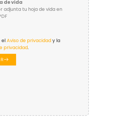
ja de vida
r adjunta tu hoja de vida en
PDF
 el
Aviso de privacidad
y la
de privacidad
.
AR