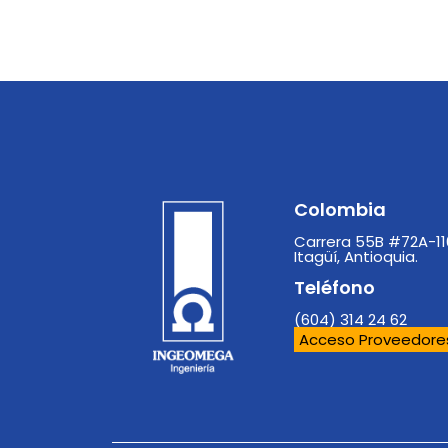
Colombia
Carrera 55B #72A-11
Itagüí, Antioquia.
Teléfono
(604) 314 24 62
Acceso Proveedore