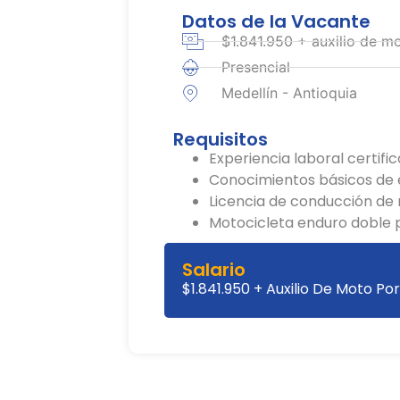
Datos de la Vacante
$1.841.950 + auxilio de 
Presencial
Medellín - Antioquia
Requisitos
Experiencia laboral certifi
Conocimientos básicos de 
Licencia de conducción de
Motocicleta enduro doble 
Salario
$1.841.950 + Auxilio De Moto Po