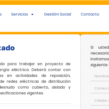
a
Servicios
Gestión Social
Contacto
zado
Si uste
necesario
invitamos
ado para trabajar en proyecto de
siguiente 
rgía eléctrica. Deberá contar con
s en actividades de reposición,
e redes eléctricas de distribución
esnudo como cubierto, aislado y
ecificaciones vigentes.