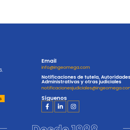
Email
info@ingeomega.com
6.
Notificaciones de tutela, Autoridade
Administrativas y otras judiciales
notificacionesjudiciales@ingeomega.co
Síguenos
s
Desde 1988